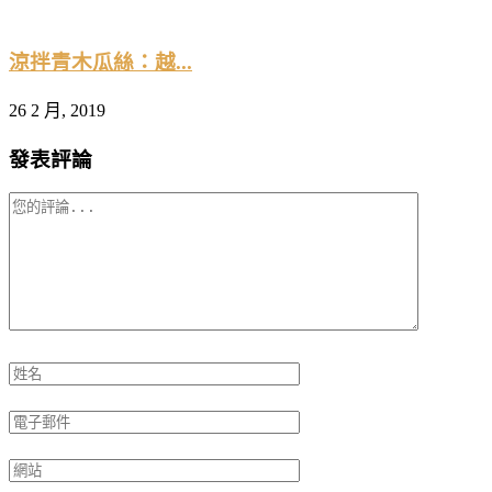
涼拌青木瓜絲：越...
26 2 月, 2019
2
發表評論