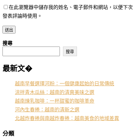
在此瀏覽器中儲存我的姓名、電子郵件和網站，以便下次
發表評論時使用。
搜尋
搜尋
最新文�
越南早餐選擇河粉：一個健康起始的日常傳統
涼拌青木瓜絲：越南的清爽美味之選
越南煉乳咖啡：一杯甜蜜的咖啡革命
河內生春捲：越南的清新之選
北越炸春捲與南越炸春捲：越南美食的地域差異
分類