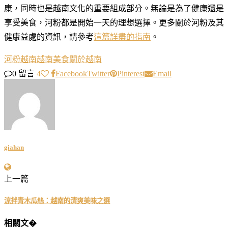
康，同時也是越南文化的重要組成部分。無論是為了健康還是
享受美食，河粉都是開始一天的理想選擇。更多關於河粉及其
健康益處的資訊，請參考
這篇詳盡的指南
。
河粉
越南
越南美食
關於越南
0 留言
4
Facebook
Twitter
Pinterest
Email
giahan
上一篇
涼拌青木瓜絲：越南的清爽美味之選
相關文�