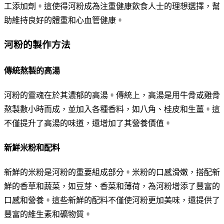
工添加劑。這使得河粉成為注重健康飲食人士的理想選擇，幫
助維持良好的體重和心血管健康。
河粉的製作方法
傳統熬製的高湯
河粉的靈魂在於其濃郁的高湯。傳統上，高湯是用牛骨或雞骨
熬製數小時而成，並加入各種香料，如八角、桂皮和生薑。這
不僅提升了高湯的味道，還增加了其營養價值。
新鮮米粉和配料
新鮮的米粉是河粉的重要組成部分。米粉的口感滑嫩，搭配新
鮮的香草和蔬菜，如豆芽、香菜和薄荷，為河粉增添了豐富的
口感和營養。這些新鮮的配料不僅使河粉更加美味，還提供了
豐富的維生素和礦物質。