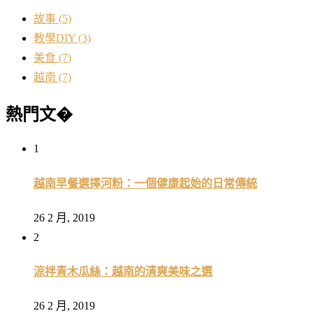
故事
(5)
教學DIY
(3)
美食
(7)
越南
(7)
熱門文�
1
越南早餐選擇河粉：一個健康起始的日常傳統
26 2 月, 2019
2
涼拌青木瓜絲：越南的清爽美味之選
26 2 月, 2019