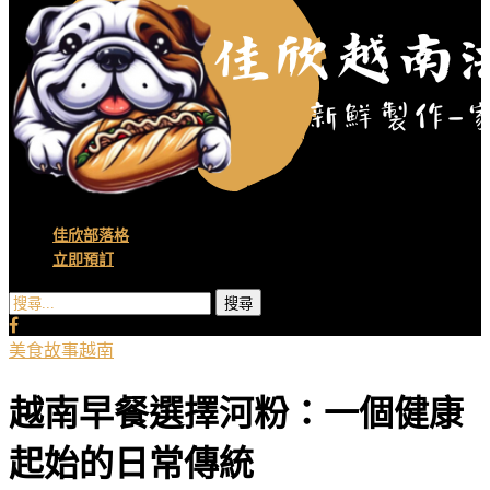
佳欣部落格
立即預訂
搜尋
美食
故事
越南
越南早餐選擇河粉：一個健康
起始的日常傳統