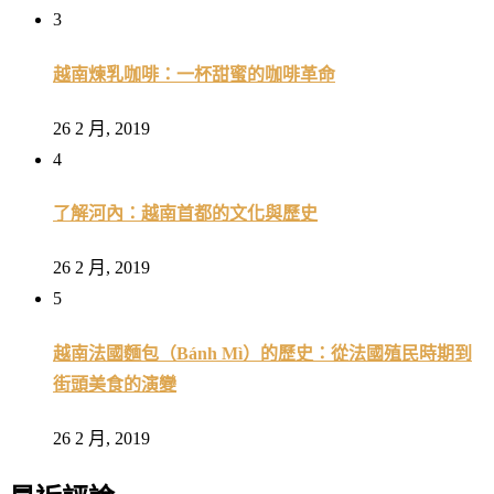
3
越南煉乳咖啡：一杯甜蜜的咖啡革命
26 2 月, 2019
4
了解河內：越南首都的文化與歷史
26 2 月, 2019
5
越南法國麵包（Bánh Mì）的歷史：從法國殖民時期到
街頭美食的演變
26 2 月, 2019