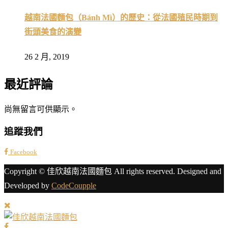
越南法國麵包（Bánh Mì）的歷史：從法國殖民時期到
街頭美食的演變
26 2 月, 2019
最近評論
尚無留言可供顯示。
追蹤我們
Facebook
Copyright © 佳欣越南法國麵包 All rights reserved. Designed and
Developed by
CodeCoupple