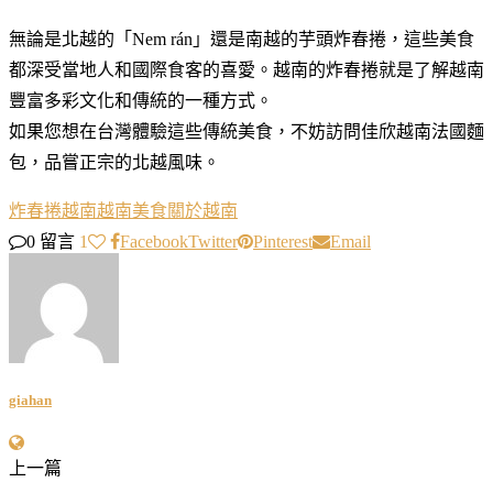
無論是北越的「Nem rán」還是南越的芋頭炸春捲，這些美食
都深受當地人和國際食客的喜愛。越南的炸春捲就是了解越南
豐富多彩文化和傳統的一種方式。
如果您想在台灣體驗這些傳統美食，不妨訪問佳欣越南法國麵
包，品嘗正宗的北越風味。
炸春捲
越南
越南美食
關於越南
0 留言
1
Facebook
Twitter
Pinterest
Email
giahan
上一篇