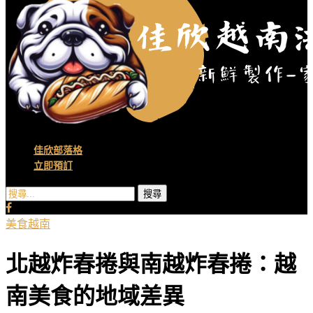
佳欣部落格
立即預訂
搜尋
美食
越南
北越炸春捲與南越炸春捲：越
南美食的地域差異