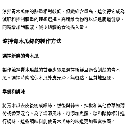
涼拌青木瓜絲的熱量相對較低，但纖維含量高，這使得它成為
減肥和控制體重的理想選擇。高纖維食物可以促進腸道健康，
同時增加飽腹感，減少總體的食物攝入量。
涼拌青木瓜絲的製作方法
選擇新鮮的青木瓜
製作
涼拌青木瓜絲
的首要步驟是選擇新鮮且適合刨絲的青木
瓜。選擇時應確保木瓜外皮光滑，無斑點，且質地堅硬。
準備和調味
將青木瓜去皮後刨成細絲，然後與蒜末、辣椒和其他香草如薄
荷或香菜混合。為了增添風味，可添加魚露、糖和酸檸檬汁進
行調味，這些調味料能使青木瓜絲的味道更加豐富多層。