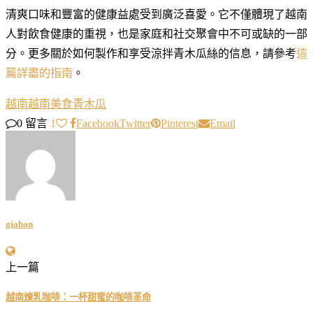
清爽口味和豐富的健康益處受到廣泛喜愛。它不僅體現了越南
人對飲食健康的重視，也是家庭和社交聚會中不可或缺的一部
分。更多關於如何製作和享受涼拌青木瓜絲的信息，請參考
這
篇詳盡的指南
。
越南
越南美食
青木瓜
0 留言
1
Facebook
Twitter
Pinterest
Email
giahan
上一篇
越南煉乳咖啡：一杯甜蜜的咖啡革命