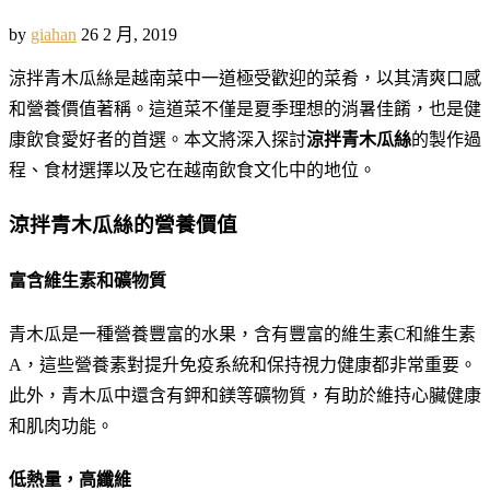
by
giahan
26 2 月, 2019
涼拌青木瓜絲是越南菜中一道極受歡迎的菜肴，以其清爽口感
和營養價值著稱。這道菜不僅是夏季理想的消暑佳餚，也是健
康飲食愛好者的首選。本文將深入探討
涼拌青木瓜絲
的製作過
程、食材選擇以及它在越南飲食文化中的地位。
涼拌青木瓜絲的營養價值
富含維生素和礦物質
青木瓜是一種營養豐富的水果，含有豐富的維生素C和維生素
A，這些營養素對提升免疫系統和保持視力健康都非常重要。
此外，青木瓜中還含有鉀和鎂等礦物質，有助於維持心臟健康
和肌肉功能。
低熱量，高纖維