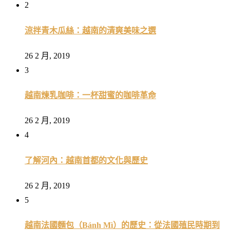
2
涼拌青木瓜絲：越南的清爽美味之選
26 2 月, 2019
3
越南煉乳咖啡：一杯甜蜜的咖啡革命
26 2 月, 2019
4
了解河內：越南首都的文化與歷史
26 2 月, 2019
5
越南法國麵包（Bánh Mì）的歷史：從法國殖民時期到