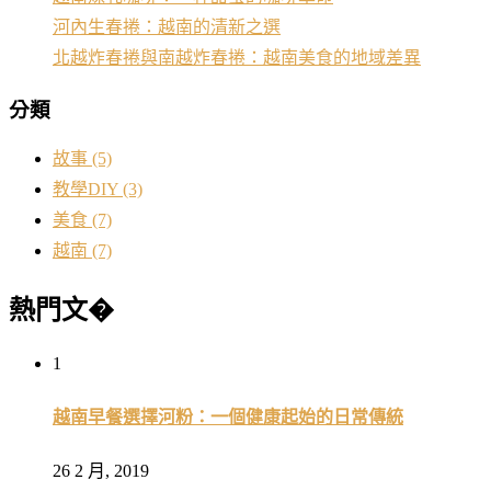
河內生春捲：越南的清新之選
北越炸春捲與南越炸春捲：越南美食的地域差異
分類
故事
(5)
教學DIY
(3)
美食
(7)
越南
(7)
熱門文�
1
越南早餐選擇河粉：一個健康起始的日常傳統
26 2 月, 2019