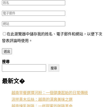
在此瀏覽器中儲存我的姓名、電子郵件和網站，以便下次
發表評論時使用。
搜尋
搜尋
最新文�
越南早餐選擇河粉：一個健康起始的日常傳統
涼拌青木瓜絲：越南的清爽美味之選
越南煉乳咖啡：一杯甜蜜的咖啡革命